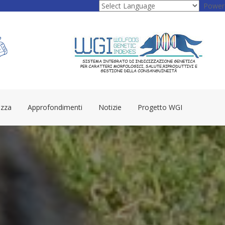
Power
azza
Approfondimenti
Notizie
Progetto WGI