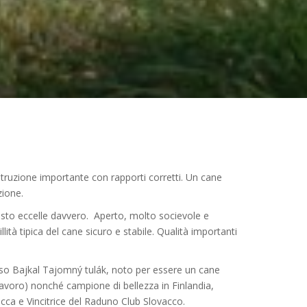
ruzione importante con rapporti corretti. Un cane
zione.
uesto eccelle davvero. Aperto, molto socievole e
tà tipica del cane sicuro e stabile. Qualità importanti
zioso Bajkal Tajomný tulák, noto per essere un cane
avoro) nonché campione di bellezza in Finlandia,
cca e Vincitrice del Raduno Club Slovacco.