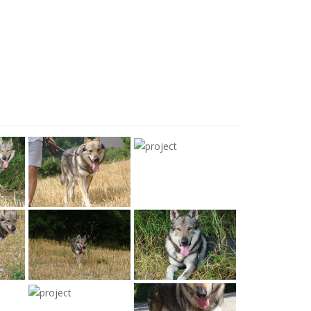
View more
View more
View more
View more
View more
View more