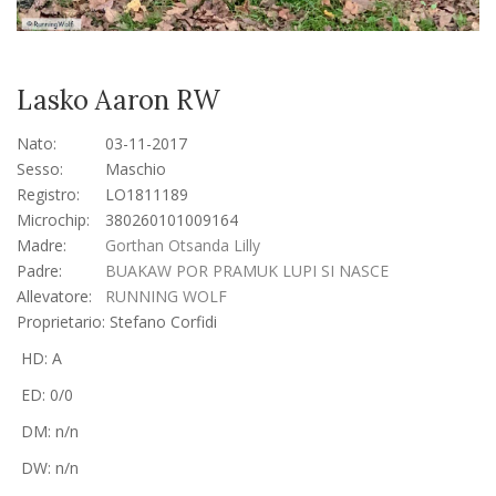
Lasko Aaron RW
Nato:
03-11-2017
Sesso:
Maschio
Registro:
LO1811189
Microchip:
380260101009164
Madre:
Gorthan Otsanda Lilly
Padre:
BUAKAW POR PRAMUK LUPI SI NASCE
Allevatore:
RUNNING WOLF
Proprietario:
Stefano Corfidi
HD: A
ED: 0/0
DM: n/n
DW: n/n