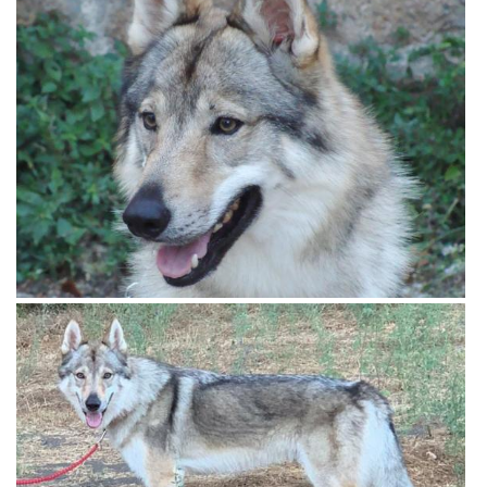
View more
View more