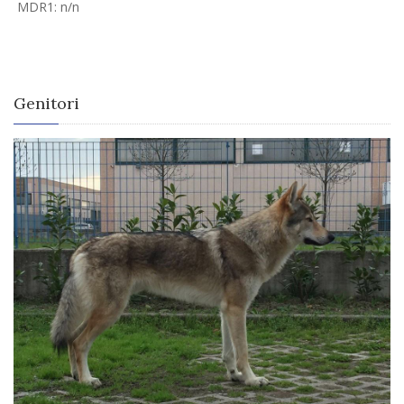
MDR1: n/n
Genitori