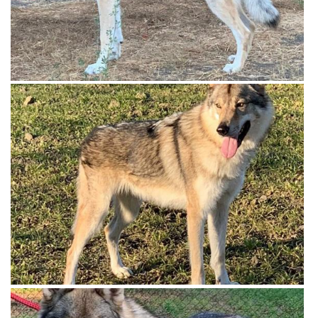
View more
View more