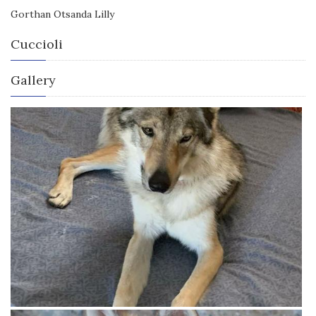
Gorthan Otsanda Lilly
Cuccioli
Gallery
View more