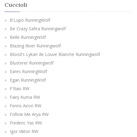
Cuccioli
B'Lupo RunningWolf
Be Crazy Safira Runningwolf
Belle RunningWolf
Blazing River Runningwolf
Blood's Lykan de Louve Blanche Runningwolf
Blusterer Runningwolf
Eares RunningWolf
Egan RunningWolf
F'Rais RW
Fairy Kuma RW
Fenris Airon RW
Follow Me Arya RW
Frederic Yas RW
Igor Viktor RW