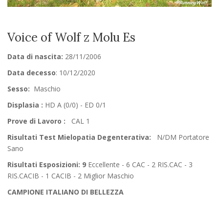
Voice of Wolf z Molu Es
Data di nascita:
28/11/2006
Data decesso
: 10/12/2020
Sesso:
Maschio
Displasia :
HD A (0/0) - ED 0/1
Prove di Lavoro :
CAL 1
Risultati Test Mielopatia Degenterativa:
N/DM Portatore
Sano
Risultati Esposizioni: 9
Eccellente - 6 CAC - 2 RIS.CAC - 3
RIS.CACIB - 1 CACIB - 2 Miglior Maschio
CAMPIONE ITALIANO DI BELLEZZA