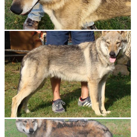
View more
View more