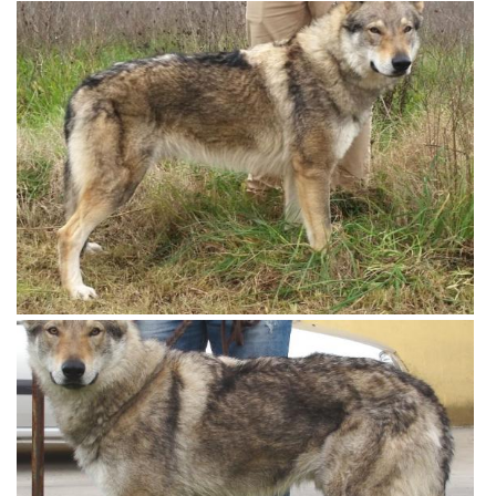
View more
View more