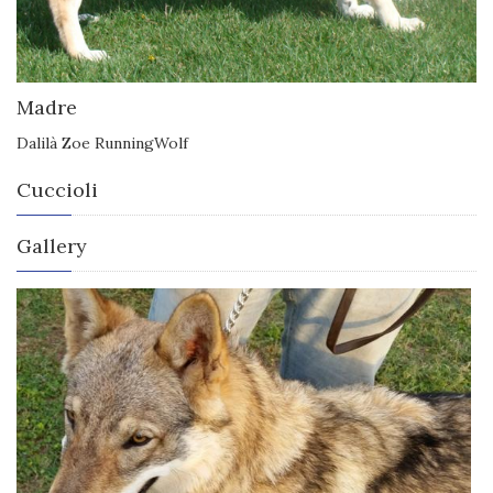
Madre
Dalilà Zoe RunningWolf
Cuccioli
Gallery
View more