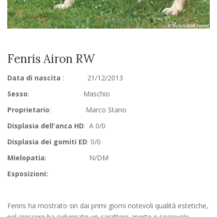
Fenris Airon RW
Data di nascita
: 21/12/2013
Sesso
: Maschio
Proprietario
: Marco Stano
Displasia dell'anca HD
: A 0/0
Displasia dei gomiti ED
: 0/0
Mielopatia:
N/DM
Esposizioni:
Fenris ha mostrato sin dai primi giorni notevoli qualità estetiche,
nel crescere ha sviluppato un carattere aperto e socievole.