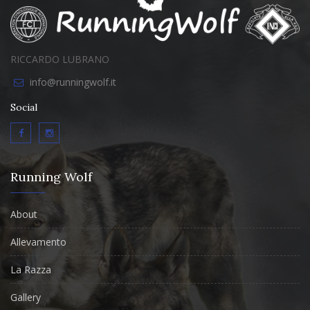
RICCARDO LUBRANO
info@runningwolf.it
Social
Running Wolf
About
Allevamento
La Razza
Gallery