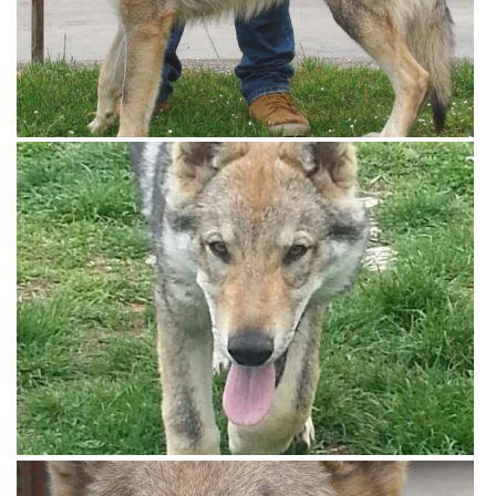
View more
View more