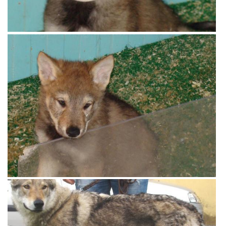
View more
View more