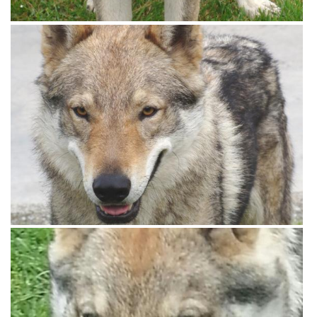
View more
View more